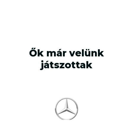
nyomozós kaland
egész évben
Tapasztald meg, milyen izgalmas élmény, amikor a
barátaiddal vagy családtagjaiddal együtt oldotok meg
rejtélyeket különböző városokban! A CityFox egy
egyedülálló telefonos kalandjáték, amely ezt kínálja.
4.312
elégedett játékos
4.9/5
értékelés
Kipróbálom!