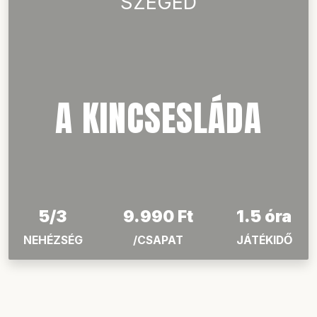
A VIRÁGTOLVAJOK
5/4
9.990 Ft
1 óra
NEHÉZSÉG
/CSAPAT
JÁTÉKIDŐ
SZEGED