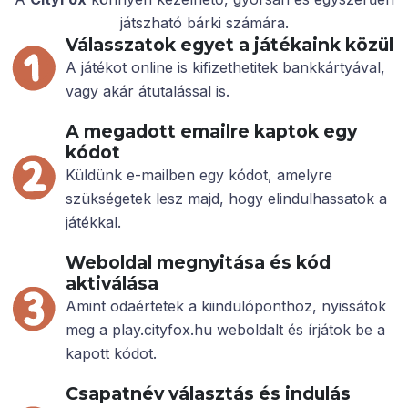
játszható bárki számára.
Válasszatok egyet a játékaink közül
A játékot online is kifizethetitek bankkártyával,
vagy akár átutalással is.
A megadott emailre kaptok egy
kódot
Küldünk e-mailben egy kódot, amelyre
szükségetek lesz majd, hogy elindulhassatok a
játékkal.
Weboldal megnyitása és kód
aktiválása
Amint odaértetek a kiindulóponthoz, nyissátok
meg a play.cityfox.hu weboldalt és írjátok be a
kapott kódot.
Csapatnév választás és indulás