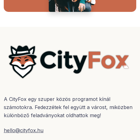
A CityFox egy szuper közös programot kínál
számotokra. Fedezzétek fel együtt a várost, miközben
különböző feladványokat oldhattok meg!
hello@cityfox.hu