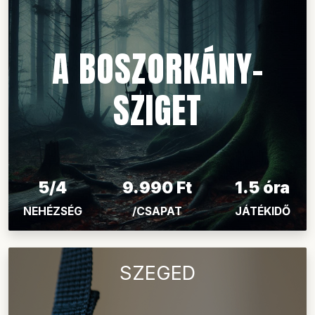
A BOSZORKÁNY-
SZIGET
5/4
9.990 Ft
1.5 óra
NEHÉZSÉG
/CSAPAT
JÁTÉKIDŐ
SZEGED