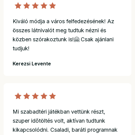
Kiváló módja a város felfedezésének! Az
összes látnivalót meg tudtuk nézni és
közben szórakoztunk is!🤗 Csak ajánlani
tudjuk!
Kerezsi Levente
Mi szabadtéri játékban vettünk részt,
szuper időtöltés volt, aktívan tudtunk
kikapcsolódni. Csaladi, baráti programnak