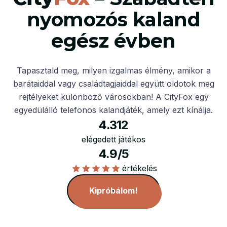
nyomozós kaland
egész évben
Tapasztald meg, milyen izgalmas élmény, amikor a
barátaiddal vagy családtagjaiddal együtt oldotok meg
rejtélyeket különböző városokban! A CityFox egy
egyedülálló telefonos kalandjáték, amely ezt kínálja.
4.312
elégedett játékos
4.9/5
értékelés
Kipróbálom!