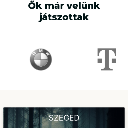
Ők már velünk
játszottak
SZEGED