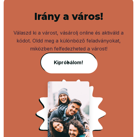
Irány a város!
Válaszd ki a várost, vásárolj online és aktiváld a
kódot. Oldd meg a különböző feladványokat,
miközben felfedezheted a várost!
Kipróbálom!