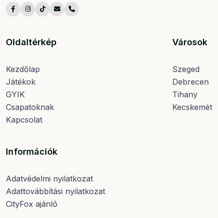
Oldaltérkép
Városok
Kezdőlap
Szeged
Játékok
Debrecen
GYIK
Tihany
Csapatoknak
Kecskemét
Kapcsolat
Információk
Adatvédelmi nyilatkozat
Adattovábbítási nyilatkozat
CityFox ajánló