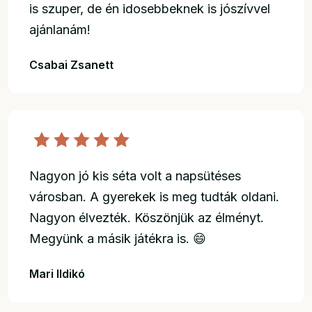
is szuper, de én idosebbeknek is jószívvel
ajánlanám!
Csabai Zsanett
Nagyon jó kis séta volt a napsütéses
városban. A gyerekek is meg tudták oldani.
Nagyon élvezték. Köszönjük az élményt.
Megyünk a másik játékra is. 😄
Mari Ildikó