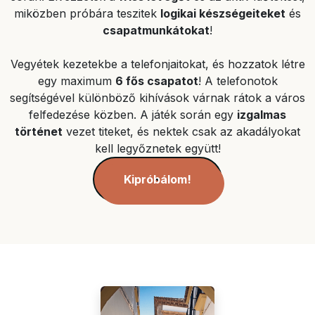
miközben próbára teszitek
logikai készségeiteket
és
csapatmunkátokat
!
Vegyétek kezetekbe a telefonjaitokat, és hozzatok létre
egy maximum
6 fős csapatot
! A telefonotok
segítségével különböző kihívások várnak rátok a város
felfedezése közben. A játék során egy
izgalmas
történet
vezet titeket, és nektek csak az akadályokat
kell legyőznetek együtt!
Kipróbálom!