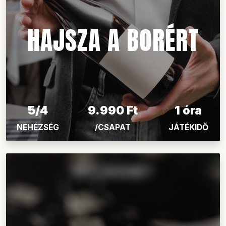
HAJSZA A BORÉRT
5/4
9.990 Ft
1 óra
NEHÉZSÉG
/CSAPAT
JÁTÉKIDŐ
KECSKEMÉT