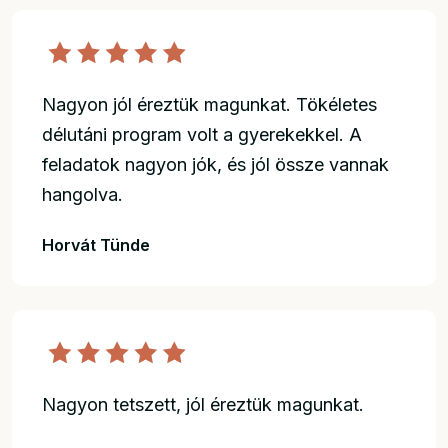
Nagyon jól éreztük magunkat. Tökéletes
délutáni program volt a gyerekekkel. A
feladatok nagyon jók, és jól össze vannak
hangolva.
Horvát Tünde
Nagyon tetszett, jól éreztük magunkat.