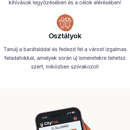
kihívások legyőzésében és a célok elérésében!
Osztályok
Tanulj a barátaiddal és fedezd fel a várost izgalmas
feladatokkal, amelyek során új ismeretekre tehetsz
szert, miközben szórakozol!