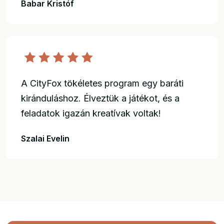
Babar Kristóf
A CityFox tökéletes program egy baráti
kiránduláshoz. Élveztük a játékot, és a
feladatok igazán kreatívak voltak!
Szalai Evelin