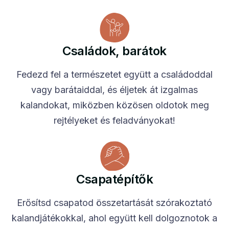
Családok, barátok
Fedezd fel a természetet együtt a családoddal
vagy barátaiddal, és éljetek át izgalmas
kalandokat, miközben közösen oldotok meg
rejtélyeket és feladványokat!
Csapatépítők
Erősítsd csapatod összetartását szórakoztató
kalandjátékokkal, ahol együtt kell dolgoznotok a