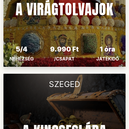
A VIRÁGTOLVAJOK
5/4
9.990 Ft
1 óra
NEHÉZSÉG
/CSAPAT
JÁTÉKIDŐ
SZEGED