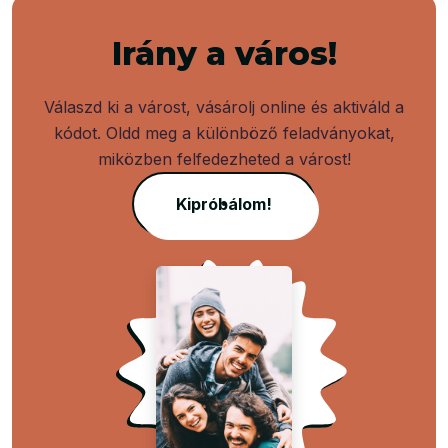
Irány a város!
Válaszd ki a várost, vásárolj online és aktiváld a
kódot. Oldd meg a különböző feladványokat,
miközben felfedezheted a várost!
Kipróbálom!