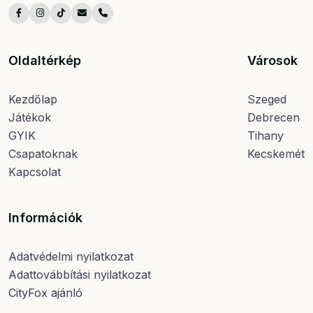
Oldaltérkép
Városok
Kezdőlap
Szeged
Játékok
Debrecen
GYIK
Tihany
Csapatoknak
Kecskemét
Kapcsolat
Információk
Adatvédelmi nyilatkozat
Adattovábbítási nyilatkozat
CityFox ajánló