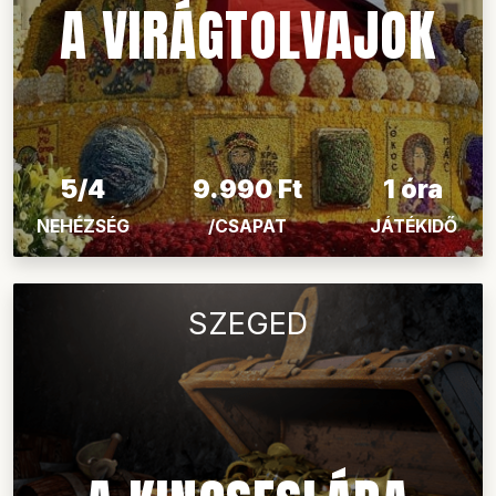
A VIRÁGTOLVAJOK
5/4
9.990 Ft
1 óra
NEHÉZSÉG
/CSAPAT
JÁTÉKIDŐ
SZEGED