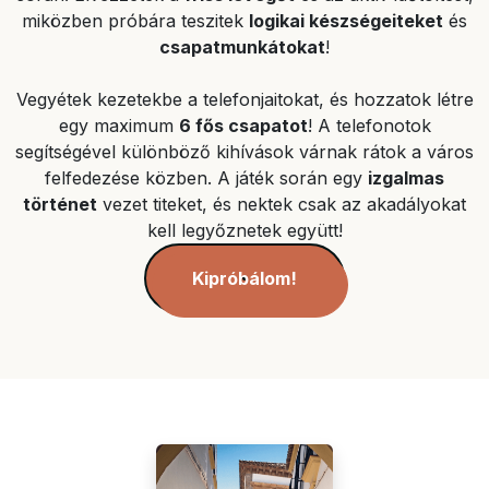
miközben próbára teszitek
logikai készségeiteket
és
csapatmunkátokat
!
Vegyétek kezetekbe a telefonjaitokat, és hozzatok létre
egy maximum
6 fős csapatot
! A telefonotok
segítségével különböző kihívások várnak rátok a város
felfedezése közben. A játék során egy
izgalmas
történet
vezet titeket, és nektek csak az akadályokat
kell legyőznetek együtt!
Kipróbálom!