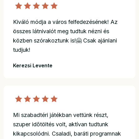
Kiváló módja a város felfedezésének! Az
összes látnivalót meg tudtuk nézni és
közben szórakoztunk is!🤗 Csak ajánlani
tudjuk!
Kerezsi Levente
Mi szabadtéri játékban vettünk részt,
szuper időtöltés volt, aktívan tudtunk
kikapcsolódni. Csaladi, baráti programnak