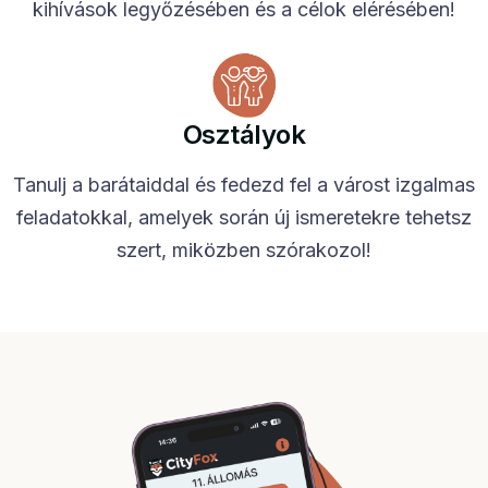
kihívások legyőzésében és a célok elérésében!
Osztályok
Tanulj a barátaiddal és fedezd fel a várost izgalmas
feladatokkal, amelyek során új ismeretekre tehetsz
szert, miközben szórakozol!