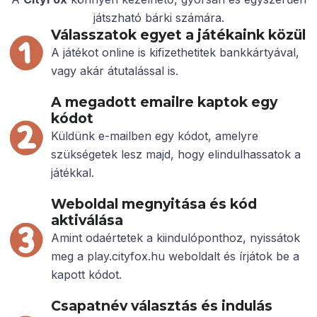
játszható bárki számára.
Válasszatok egyet a játékaink közül
A játékot online is kifizethetitek bankkártyával,
vagy akár átutalással is.
A megadott emailre kaptok egy
kódot
Küldünk e-mailben egy kódot, amelyre
szükségetek lesz majd, hogy elindulhassatok a
játékkal.
Weboldal megnyitása és kód
aktiválása
Amint odaértetek a kiindulóponthoz, nyissátok
meg a play.cityfox.hu weboldalt és írjátok be a
kapott kódot.
Csapatnév választás és indulás