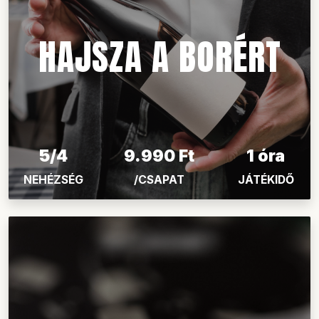
HAJSZA A BORÉRT
5/4
9.990 Ft
1 óra
NEHÉZSÉG
/CSAPAT
JÁTÉKIDŐ
KECSKEMÉT