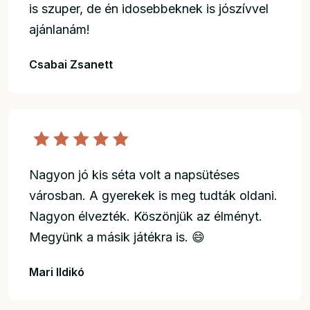
is szuper, de én idosebbeknek is jószívvel
ajánlanám!
Csabai Zsanett
Nagyon jó kis séta volt a napsütéses
városban. A gyerekek is meg tudták oldani.
Nagyon élvezték. Köszönjük az élményt.
Megyünk a másik játékra is. 😄
Mari Ildikó