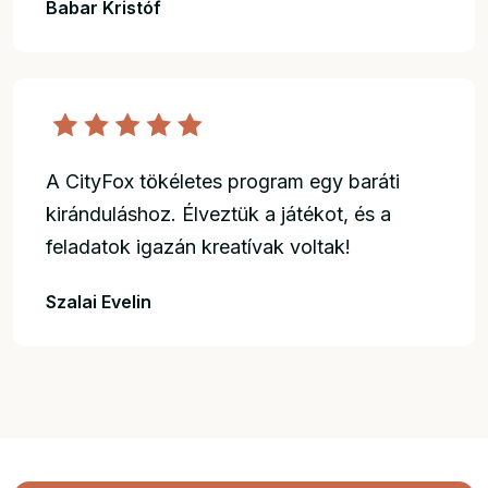
Babar Kristóf
A CityFox tökéletes program egy baráti
kiránduláshoz. Élveztük a játékot, és a
feladatok igazán kreatívak voltak!
Szalai Evelin