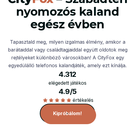
nyomozós kaland
egész évben
Tapasztald meg, milyen izgalmas élmény, amikor a
barátaiddal vagy családtagjaiddal együtt oldotok meg
rejtélyeket különböző városokban! A CityFox egy
egyedülálló telefonos kalandjáték, amely ezt kínálja.
4.312
elégedett játékos
4.9/5
értékelés
Kipróbálom!