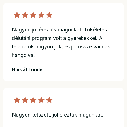
Nagyon jól éreztük magunkat. Tökéletes
délutáni program volt a gyerekekkel. A
feladatok nagyon jók, és jól össze vannak
hangolva.
Horvát Tünde
Nagyon tetszett, jól éreztük magunkat.