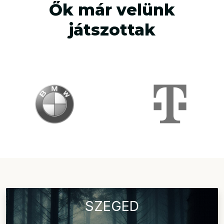
Ők már velünk
játszottak
SZEGED