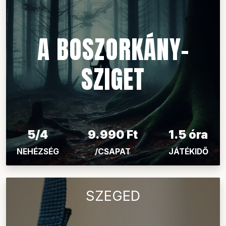
A BOSZORKÁNY-
SZIGET
5/4
9.990 Ft
1.5 óra
NEHÉZSÉG
/CSAPAT
JÁTÉKIDŐ
SZEGED