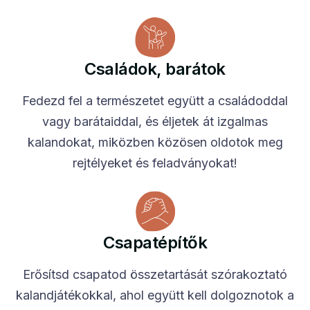
Családok, barátok
Fedezd fel a természetet együtt a családoddal
vagy barátaiddal, és éljetek át izgalmas
kalandokat, miközben közösen oldotok meg
rejtélyeket és feladványokat!
Csapatépítők
Erősítsd csapatod összetartását szórakoztató
kalandjátékokkal, ahol együtt kell dolgoznotok a