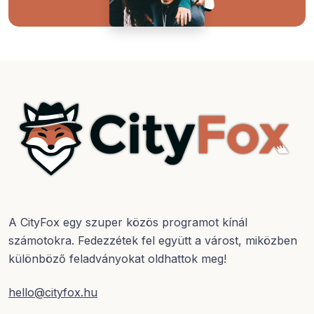
A CityFox egy szuper közös programot kínál
számotokra. Fedezzétek fel együtt a várost, miközben
különböző feladványokat oldhattok meg!
hello@cityfox.hu